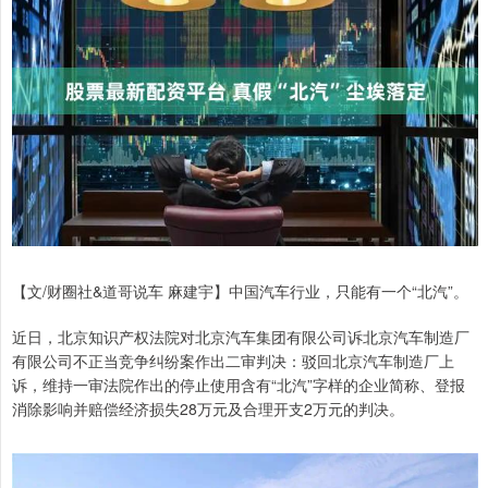
【文/财圈社&道哥说车 麻建宇】中国汽车行业，只能有一个“北汽”。
近日，北京知识产权法院对北京汽车集团有限公司诉北京汽车制造厂
有限公司不正当竞争纠纷案作出二审判决：驳回北京汽车制造厂上
诉，维持一审法院作出的停止使用含有“北汽”字样的企业简称、登报
消除影响并赔偿经济损失28万元及合理开支2万元的判决。