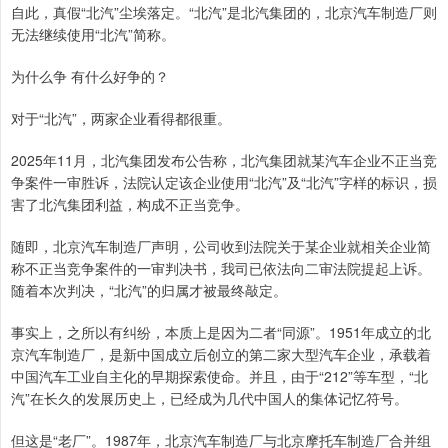
自此，真假“北汽”尘埃落定。“北汽”是北汽集团的，北京汽车制造厂则
无法继续使用“北汽”简称。
为什么争 有什么好争的？
对于“北汽”，两家企业看得都很重。
2025年11月，北汽集团发布公告称，北汽集团就某汽车企业不正当竞
争案件一审胜诉，法院认定该企业使用“北汽”及“北汽”字样的标识，损
害了北汽集团利益，构成不正当竞争。
随即，北京汽车制造厂声明，公司收到法院关于某企业就相关企业简
称不正当竞争案件的一审判决书，我司已依法向二审法院提起上诉。
随着本次判决，“北汽”的归属才被最终敲定。
事实上，之所以有纠纷，本质上是因为二者“同源”。1951年成立的北
京汽车制造厂，是新中国成立后创立的第二家大型汽车企业，承载着
中国汽车工业自主化的早期探索使命。并且，由于“212”等车型，“北
汽”在长久的发展历史上，已经成为几代中国人的集体记忆符号。
但这是“老厂”。1987年，北京汽车制造厂与北京摩托车制造厂合并组