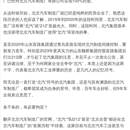
厂已经对北京汽车制造厂有限公司实现100%控股。
从这时候开始，北京汽车制造厂就已经是纯粹的民营企业了。熟悉这
段历史的人也应该了解，2015年到2020年的这段时间里，北京汽车制
造厂没有将“北汽”或“212”发扬光大。同时，这段时间，北汽集团基本
也没搭理北京汽车制造厂使用“北汽”等宣传的事。
直至2020年山东富路集团通过青岛富路实现对北汽制造间接控制，重
新发力造车。特别是2023年更具实力的山东魏桥集团控股富路集团后
打出212牌，才引起了北汽集团的注意，并且不止一次发出公告，甚
至诉诸法律。至于为何两家企业去争夺“北汽”，本质上还是因为这两
个字，代表着北京汽车工业厚重的历史，是几代人的记忆符号。
而无论是一直打造“北汽”符号的北汽集团，还是与其有渊源的北京汽
车制造厂，都希望其成为自身的背书。毕竟，百年车企好听，但5年车
企就差点意思了。
各干各的，有必要拘泥？
翻开北京汽车制造厂的官网，“北汽”“BJ212”甚至“北京吉普”都还在北
京汽车制造厂的“发展历程”中挂着。这家目前与北京汽车工业甚至与