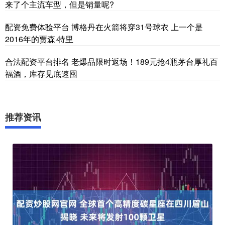
来了个主流车型，但是销量呢?
配资免费体验平台 博格丹在火箭将穿31号球衣 上一个是
2016年的贾森·特里
合法配资平台排名 老爆品限时返场！189元抢4瓶茅台厚礼百
福酒，库存见底速囤
推荐资讯