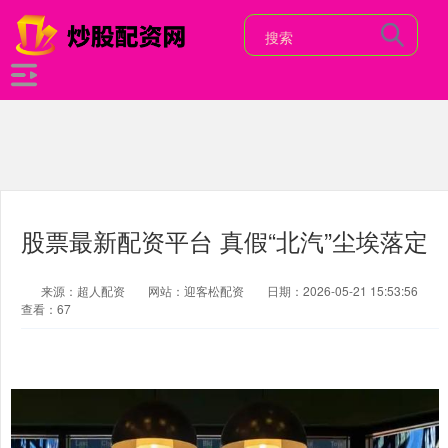
股票最新配资平台 真假“北汽”尘埃落定
来源：超人配资
网站：迎客松配资
日期：2026-05-21 15:53:56
查看：67