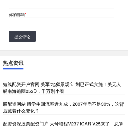
你的邮箱
*
提交评论
热点资讯
短线配资开户官网 美军“地狱景观”计划已正式实施！美无人
艇南海追踪052D，千万别小看
股配资网站 留学生回流率近九成，2007年尚不足30%，这背
后藏着什么变化？
配资资深股票配资门户 大号增程V23? iCAR V25来了，总算