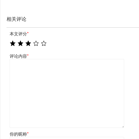
相关评论
本文评分
*
评论内容
*
你的昵称
*