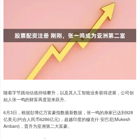
随着字节跳动估值持续攀升，以及其人工智能业务获得进展，公司创
始人张一鸣的财富再度迎来跃升。
6月3日，根据彭博亿万富豪指数最新数据，张一鸣的身家已达到928
亿美元(约合人民币6286亿元)，超越印度的穆克什·安巴尼(Mukesh
Ambani)，晋升为亚洲第二大富豪。