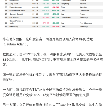
排在他前面的，是印度首富、阿达尼集团创始人高塔姆·阿达尼
(Gautam Adani)。
数据显示，自2019年以来，张一鸣的身家从约130亿美元大幅增长至
928亿美元，几年间增长超过7倍，财富增速在全球科技富豪中名列前
茅。
张一鸣财富增长的核心驱动力，来自字节跳动旗下两大业务板块的持
续扩张。
一方面，短视频平台TikTok在全球市场保持强劲增长势头，今年一季
度全球月活用户突破20亿，成为字节跳动最重要的价值支撑。
另一方面，公司近年来重点押注的人工智能业务取得突破，其中AI助