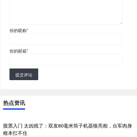
你的昵称
*
你的邮箱
*
提交评论
热点资讯
股票入门 太凶残了：双发80毫米筒子机器狼亮相，台军肉身
根本扛不住