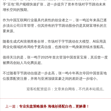
手“豆包”用户规模快速扩张，进一步提升了资本市场对字节跳动未来
增长空间的预期。
作为中国互联网行业最具代表性的创业者之一，张一鸣近年来虽已逐
步淡出公司日常管理，但其持有的字节跳动股份仍是其财富增长的主
要来源。
随着生成式AI浪潮席卷全球，市场对于字节跳动在大模型、AI应用及
商业化领域的布局给予更高估值，也推动张一鸣身家持续水涨船高。
值得关注的是，张一鸣于2025年首次登顶中国首富宝座，其后曾一度
被腾讯创始人马化腾反超。
不过随着字节跳动估值进一步走高，张一鸣今年再次夺回中国首富地
位股票配资注册，并将与亚洲顶级富豪之间的差距进一步缩小。
迎客松配资提示：文章来自网络，不代表本站观点。
上一篇：
专业实盘策略服务 海魂衫搭配白色，更解暑！